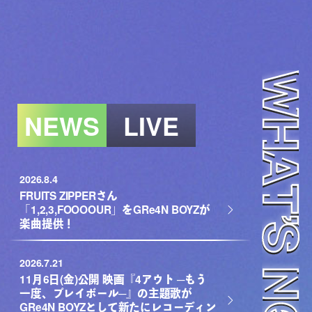
NEWS
LIVE
2026.8.4
FRUITS ZIPPERさん
「1,2,3,FOOOOUR」をGRe4N BOYZが
楽曲提供！
2026.7.21
11月6日(金)公開 映画『4アウト ─もう
一度、プレイボール─』の主題歌が
GRe4N BOYZとして新たにレコーディン