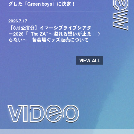
グした「Green boys」に決定！
2026.7.17
【8月公演分】イマーシブライブシアタ
ー2026「“The ZA” 〜溢れる想いが止ま
らない〜」各会場ぐッズ販売について
VIEW ALL