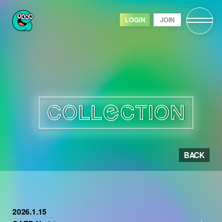
LOGIN
JOIN
BACK
2026.1.15