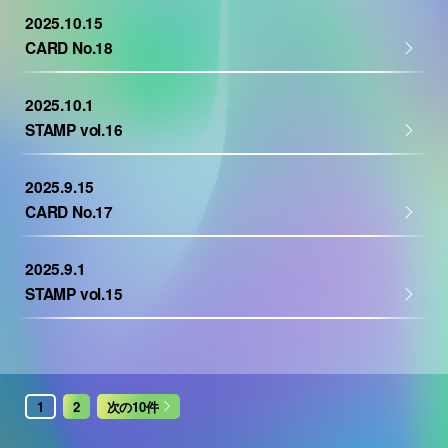
2025.10.15
CARD No.18
2025.10.1
STAMP vol.16
2025.9.15
CARD No.17
2025.9.1
STAMP vol.15
1
2
次の10件