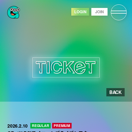
LOGIN
JOIN
BACK
2026.2.10
REGULAR
PREMIUM