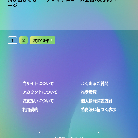
ージ
1
2
次の10件
当サイトについて
よくあるご質問
アカウントについて
推奨環境
お支払いについて
個人情報保護方針
利用規約
特商法に基づく表示