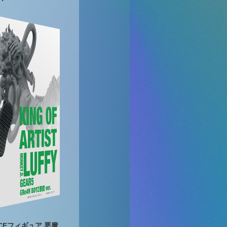
IECEフィギュア 悪魔