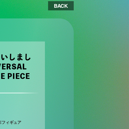
BACK
あいしまし
ERSAL
 PIECE
ECEフィギュア