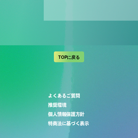
TOPに戻る
よくあるご質問
推奨環境
個人情報保護方針
特商法に基づく表示