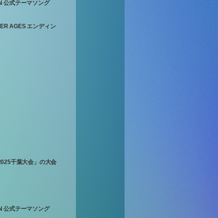
SON 公式テーマソング
KER AGES エンディン
025千葉大会」の大会
SON 公式テーマソング