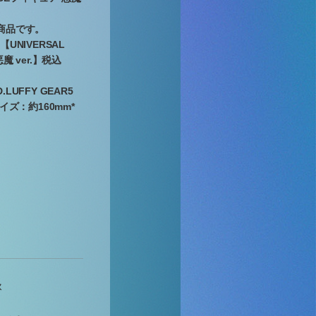
商品です。
UNIVERSAL
魔 ver.】税込
.LUFFY GEAR5
サイズ：約160mm*
歌