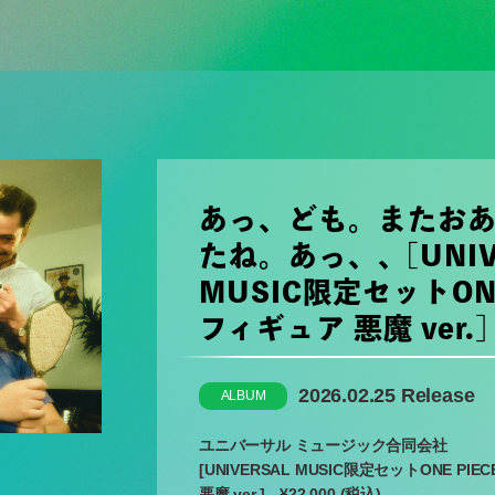
あっ、ども。またお
たね。あっ、、[UNIV
MUSIC限定セットONE
フィギュア 悪魔 ver.]
2026.02.25 Release
ALBUM
ユニバーサル ミュージック合同会社
[UNIVERSAL MUSIC限定セットONE PI
悪魔 ver.] ¥22,000 (税込)