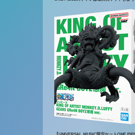
【UNIVERSAL MUSIC限定セットONE P