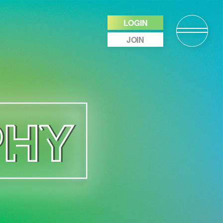
LOGIN
JOIN