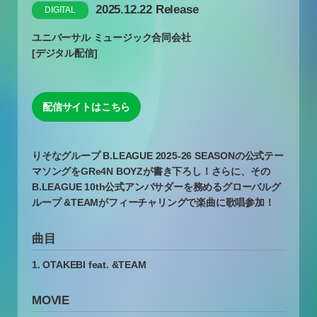
2025.12.22 Release
DIGITAL
ユニバーサル ミュージック合同会社
[デジタル配信]
配信サイトはこちら
りそなグループ B.LEAGUE 2025-26 SEASONの公式テー
マソングをGRe4N BOYZが書き下ろし！さらに、その
B.LEAGUE 10th公式アンバサダーを務めるグローバルグ
ループ &TEAMがフィーチャリングで楽曲に歌唱参加！
曲目
1. OTAKEBI feat. &TEAM
MOVIE