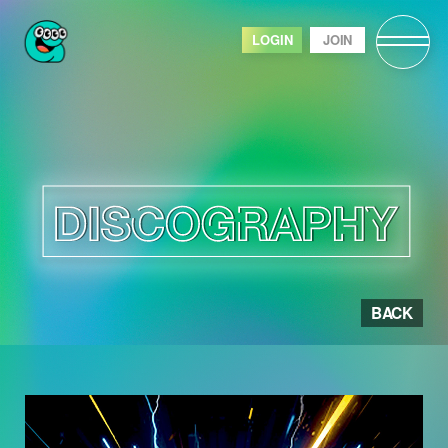
LOGIN
JOIN
BACK