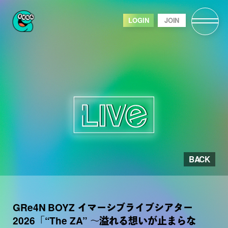
LOGIN
JOIN
BACK
GRe4N BOYZ イマーシブライブシアター
2026「“The ZA” 〜溢れる想いが止まらな