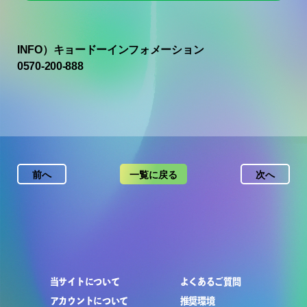
INFO）キョードーインフォメーション
0570-200-888
前へ
一覧に戻る
次へ
当サイトについて
よくあるご質問
アカウントについて
推奨環境