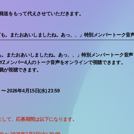
発送をもって代えさせていただきます。
ども。またおあいしましたね。あっ、、」特別メンバートーク音
も。またおあいしましたね。あっ、、」特別メンバートーク音声
BOYZメンバー4人のトーク音声をオンラインで視聴できます。
員が視聴できます。
 〜 2026年4月15日(水) 23:59
につきまして、応募期間は以下になります。