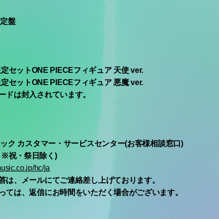
限定盤
限定セットONE PIECEフィギュア 天使 ver.
限定セットONE PIECEフィギュア 悪魔 ver.
ードは封入されています。
ック カスタマー・サービスセンター(お客様相談窓口)
0 ※祝・祭日除く)
usic.co.jp/hc/ja
答は、メールにてご連絡差し上げております。
っては、返信にお時間をいただく場合がございます。