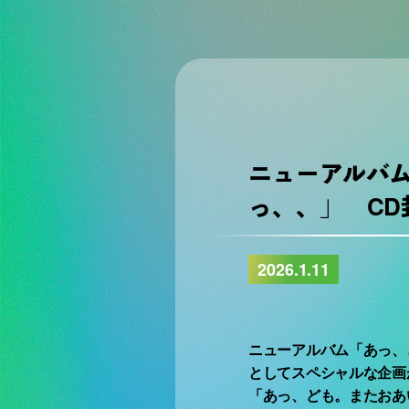
ニューアルバ
っ、、」 C
2026.1.11
ニューアルバム「あっ、
としてスペシャルな企画
「あっ、ども。またおあ