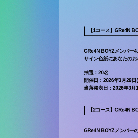
【1コース】GRe4N
GRe4N BOYZメン
サイン色紙にあなたのお名
抽選：20名
開催日：2026年3月29日
当落発表日：2026年3月12
【2コース】GRe4N
GRe4N BOYZメン