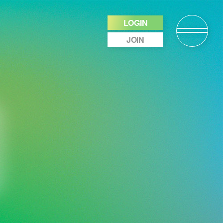
LOGIN
JOIN