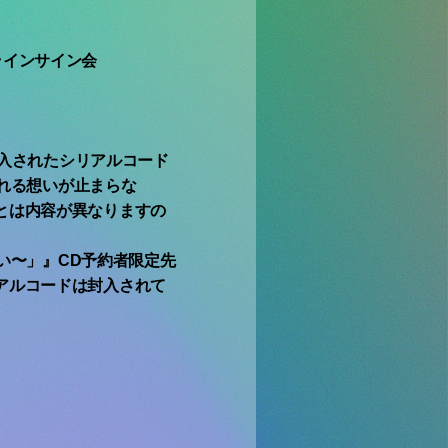
ラインサイン会
入されたシリアルコード
〜溢れる想いが止まらな
典とは内容が異なりますの
らない〜」』CD予約者限定先
リアルコードは封入されて