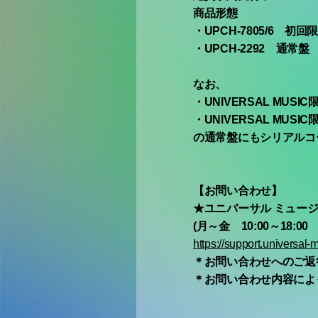
商品形態
・UPCH-7805/6 初回
・UPCH-2292 通常盤
なお、
・UNIVERSAL MUSIC
・UNIVERSAL MUSIC
の通常盤にもシリアルコ
【お問い合わせ】
★ユニバーサル ミュージ
(月～金 10:00～18:0
https://support.universal-m
＊お問い合わせへのご返
＊お問い合わせ内容によ