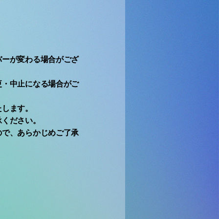
バーが変わる場合がござ
更・中止になる場合がご
たします。
承ください。
ので、あらかじめご了承