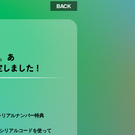
BACK
。あ
定しました！
シリアルナンバー特典
たシリアルコードを使って