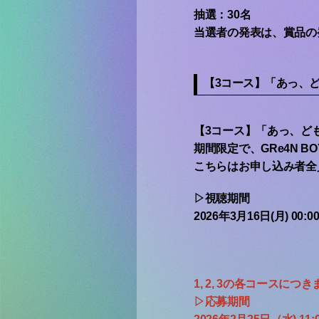
抽選：30名
当選者の発表は、賞品の
【3コース】「あっ、
【3コース】「あっ、ど
期間限定で、GRe4N 
こちらはお申し込み者全
▷視聴期間
2026年3月16日(月) 00:00
1, 2, 3の各コース
▷応募期間