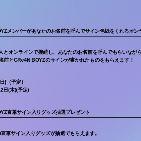
 BOYZメンバーがあなたのお名前を呼んでサイン色紙をくれるオ
バー4人とオンラインで接続し、あなたのお名前を呼んでもらいなが
前とGRe4N BOYZのサインが書かれたものをもらえます！
(日)（予定）
日(木)(予定)
 BOYZ直筆サイン入りグッズ抽選プレゼント
バーの直筆サイン入りグッズが抽選でもらえます。