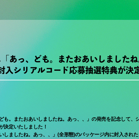
ム「あっ、ども。またおあいしましたね
D封入シリアルコード応募抽選特典が決
ども。またおあいしましたね。あっ、、」の発売を記念して、
が決定いたしました！
いしましたね。あっ、、」(全形態)のパッケージ内に封入され