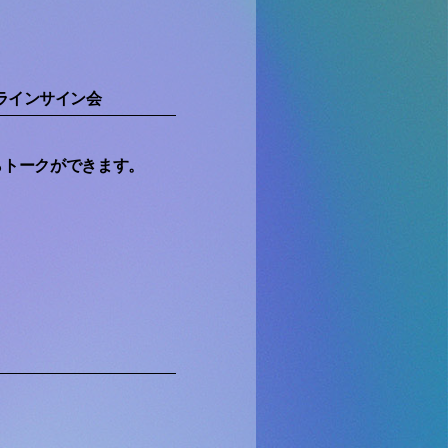
ンラインサイン会
らトークができます。