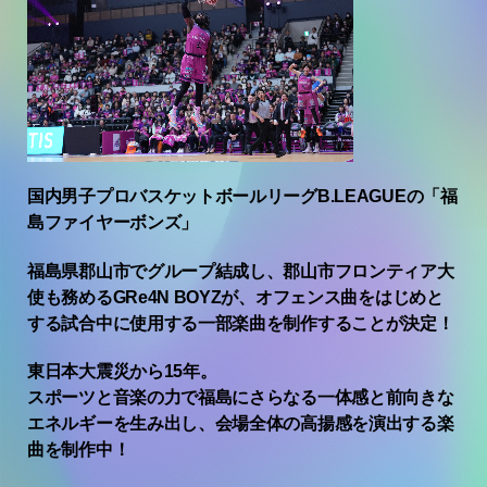
国内男子プロバスケットボールリーグB.LEAGUEの「福
島ファイヤーボンズ」
福島県郡山市でグループ結成し、郡山市フロンティア大
使も務めるGRe4N BOYZが、オフェンス曲をはじめと
する試合中に使用する一部楽曲を制作することが決定！
東日本大震災から15年。
スポーツと音楽の力で福島にさらなる一体感と前向きな
エネルギーを生み出し、会場全体の高揚感を演出する楽
曲を制作中！