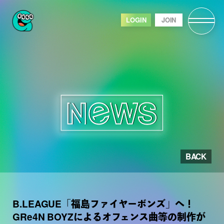
LOGIN
JOIN
BACK
B.LEAGUE「福島ファイヤーボンズ」へ！
GRe4N BOYZによるオフェンス曲等の制作が