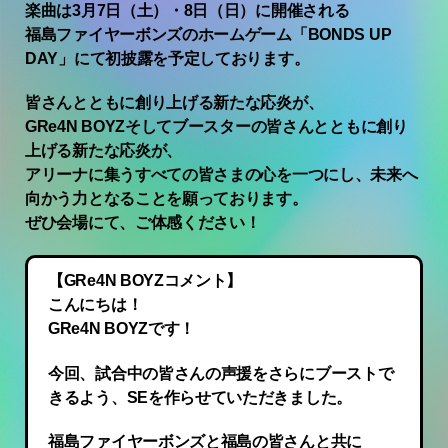
楽曲は3月7日（土）・8日（日）に開催される
福島ファイヤーボンズのホームゲーム「BONDS UP
DAY」にて初披露を予定しております。
皆さんとともに創り上げる新たな応炎が、
GRe4N BOYZそしてブースターの皆さんとともに創り
上げる新たな応炎が、
アリーナに集うすべての皆さまの心を一つにし、未来へ
向かう力となることを願っております。
ぜひ会場にて、ご体感ください！
【GRe4N BOYZコメント】
こんにちは！
GRe4N BOYZです！
今回、試合中の皆さんの声援をさらにブーストで
きるよう、SEを作らせていただきました。
福島ファイヤーボンズと福島の皆さんと共に