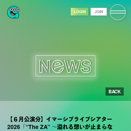
LOGIN
JOIN
BACK
【６月公演分】イマーシブライブシアター
2026「“The ZA” 〜溢れる想いが止まらな