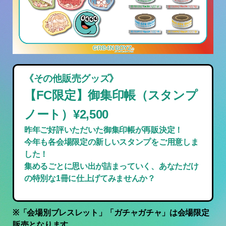
《その他販売グッズ》
【FC限定】御集印帳（スタンプ
ノート）¥2,500
昨年ご好評いただいた御集印帳が再販決定！
今年も各会場限定の新しいスタンプをご用意しま
した！
集めるごとに思い出が詰まっていく、あなただけ
の特別な1冊に仕上げてみませんか？
※
「会場別ブレスレット」「ガチャガチャ」は会場限定
販売となります。