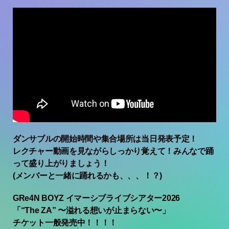
ダンサブルの開始時間や集合場所は当日発表予定！
レクチャー動画を見ながらしっかり覚えて！みんなで踊
って盛り上がりましょう！
(メンバーと一緒に踊れるかも、、、！？)
GRe4N BOYZ イマーシブライブシアター2026
「“The ZA” 〜溢れる想いが止まらない〜」
チケット一般発売中！！！！