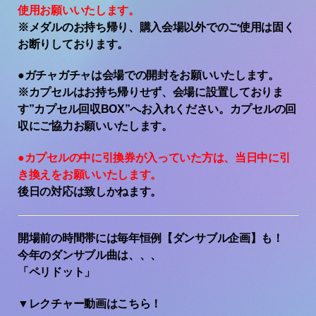
使用お願いいたします。
※メダルのお持ち帰り、購入会場以外でのご使用は固く
お断りしております。
●ガチャガチャは会場での開封をお願いいたします。
※カプセルはお持ち帰りせず、会場に設置しておりま
す
”
カプセル回収
BOX”
へお入れください。カプセルの回
収にご協力お願いいたします。
●カプセルの中に引換券が入っていた方は、当日中に引
き換えをお願いいたします。
後日の対応は致しかねます。
開場前の時間帯には毎年恒例【ダンサブル企画】も！
今年のダンサブル曲は、、、
「ペリドット」
▼レクチャー動画はこちら！