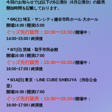
今回のお知らせでは以下の5公演分（6月公演分）の販売
開始時間を記載しております。
＊6/6(土) 埼玉・サンシティ越谷市民ホール 大ホール
開場14:00 / 開演15:00
ぐッズ先行販売：10:30〜13:30
/ 開場中：
14:00~15:00 / 終演後
＊6/7(日) 茨城・取手市民会館
開場16:00 / 開演17:00
ぐッズ先行販売：13:30〜15:30
/ 開場中：
16:00~17:00 / 終演後
＊6/14(日) 東京・LINE CUBE SHIBUYA （渋谷公会
堂）
開場16:00 / 開演17:00
ぐッズ先行販売：13:30〜15:30
/ 開場中：
16:00~17:00 / 終演後