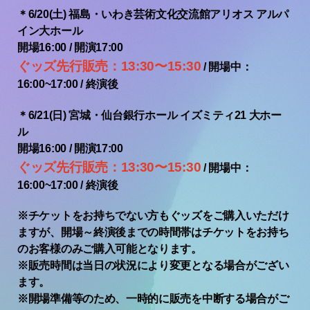
＊6/20(土) 福島・いわき芸術文化交流館アリオス アルパ
イン大ホール
開場16:00 / 開演17:00
ぐッズ先行販売：13:30〜15:30
/ 開場中：
16:00~17:00 / 終演後
＊6/21(日) 宮城・仙台銀行ホール イズミティ21 大ホー
ル
開場16:00 / 開演17:00
ぐッズ先行販売：13:30〜15:30
/ 開場中：
16:00~17:00 / 終演後
※チケットをお持ちでない方もぐッズをご購入いただけ
ますが、開場～終演後までの時間帯はチケットをお持ち
のお客様のみご購入可能となります。
※販売時間は当日の状況により変更となる場合がござい
ます。
※開場準備等のため、一時的に販売を中断する場合がご