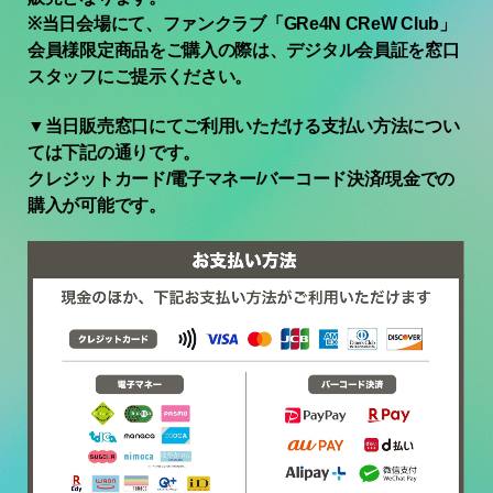
※
当日会場にて、ファンクラブ「
GRe4N CReW Club
」
会員様限定商品をご購入の際は、デジタル会員証を窓口
スタッフにご提示ください。
▼当日販売窓口にてご利用いただける支払い方法につい
ては下記の通りです。
クレジットカード/電子マネー/バーコード決済/現金での
購入が可能です。