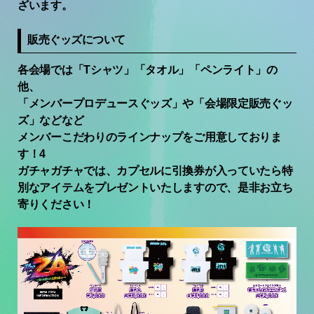
ざいます。
販売ぐッズについて
各会場では「Tシャツ」「タオル」「ペンライト」の
他、
「メンバープロデュースぐッズ」や「会場限定販売ぐッ
ズ」などなど
メンバーこだわりのラインナップをご用意しておりま
す！4
ガチャガチャでは、カプセルに引換券が入っていたら特
別なアイテムをプレゼントいたしますので、是非お立ち
寄りください！